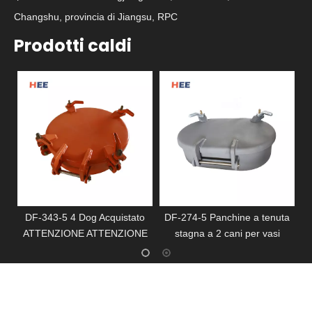
Changshu, provincia di Jiangsu, RPC
Prodotti caldi
DF-343-5 4 Dog Acquistato
DF-274-5 Panchine a tenuta
 T
ATTENZIONE ATTENZIONE
stagna a 2 cani per vasi
S