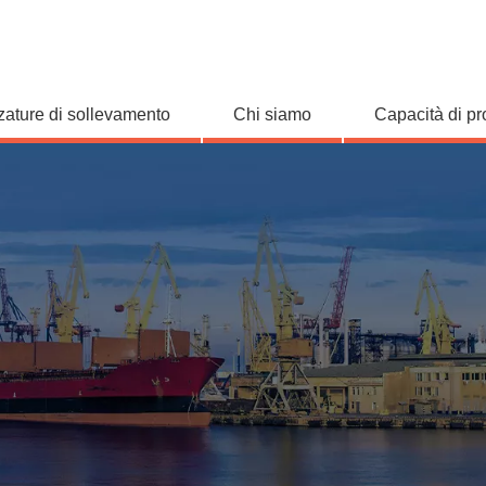
zature di sollevamento
Chi siamo
Capacità di p