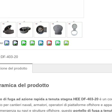
su:
:
DF-403-20
ione del prodotto
amica del prodotto
lo di fuga ad azione rapida a tenuta stagna HEE DF-403-20
è un co
o per cantieri navali, armatori, operatori di piattaforme offshore e appa
emergenza su navi e strutture offshore, questo
portello di fuga a ten