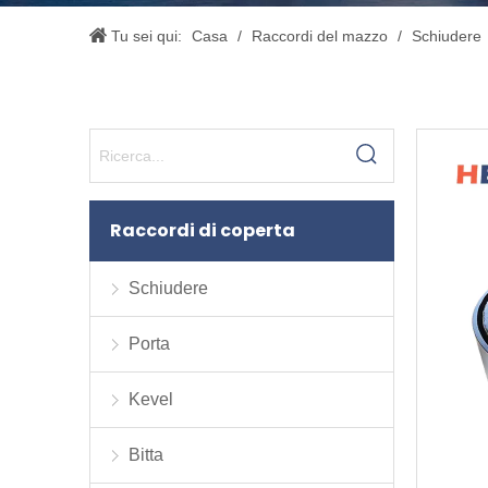
Tu sei qui:
Casa
/
Raccordi del mazzo
/
Schiudere
Raccordi di coperta
Schiudere
Porta
Kevel
Bitta