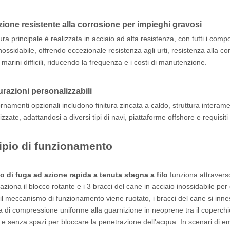
ione resistente alla corrosione per impieghi gravosi
ura principale è realizzata in acciaio ad alta resistenza, con tutti i comp
nossidabile, offrendo eccezionale resistenza agli urti, resistenza alla c
marini difficili, riducendo la frequenza e i costi di manutenzione.
razioni personalizzabili
ornamenti opzionali includono finitura zincata a caldo, struttura interame
zzate, adattandosi a diversi tipi di navi, piattaforme offshore e requisiti 
ipio di funzionamento
lo di fuga ad azione rapida a tenuta stagna a filo
funziona attravers
aziona il blocco rotante e i 3 bracci del cane in acciaio inossidabile pe
l meccanismo di funzionamento viene ruotato, i bracci del cane si innes
a di compressione uniforme alla guarnizione in neoprene tra il coperchi
 e senza spazi per bloccare la penetrazione dell'acqua. In scenari di 