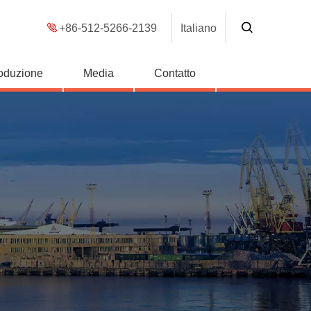
+86-512-5266-2139
Italiano
roduzione
Media
Contatto