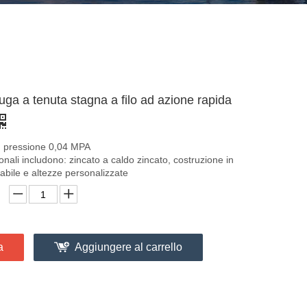
 fuga a tenuta stagna a filo ad azione rapida
a: pressione 0,04 MPA
ionali includono: zincato a caldo zincato, costruzione in
dabile e altezze personalizzate
a
Aggiungere al carrello