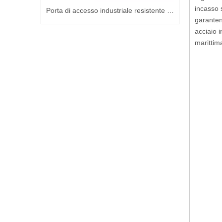
incasso 
Campana di aspirazione in acciaio per sistemi di tubazioni marine
Porta di accesso industriale resistente alle intemperie per strutture di ricovero di emergenza
garanten
acciaio 
marittima