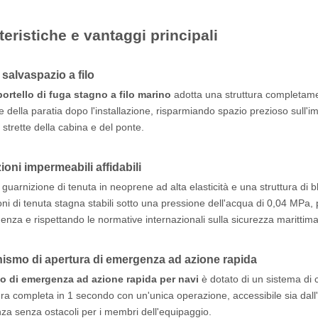
teristiche e vantaggi principali
salvaspazio a filo
portello di fuga stagno a filo marino
adotta una struttura completame
ie della paratia dopo l'installazione, risparmiando spazio prezioso sull'
 strette della cabina e del ponte.
ioni impermeabili affidabili
guarnizione di tenuta in neoprene ad alta elasticità e una struttura di b
oni di tenuta stagna stabili sotto una pressione dell'acqua di 0,04 MPa,
enza e rispettando le normative internazionali sulla sicurezza marittima
ismo di apertura di emergenza ad azione rapida
lo di emergenza ad azione rapida per navi
è dotato di un sistema di 
ura completa in 1 secondo con un'unica operazione, accessibile sia dall
a senza ostacoli per i membri dell'equipaggio.