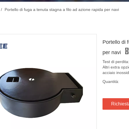
/
Portello di fuga a tenuta stagna a filo ad azione rapida per navi
Portello di
per navi
Test di perdit
Altri extra opz
acciaio inossi
Quantità:
Richiest