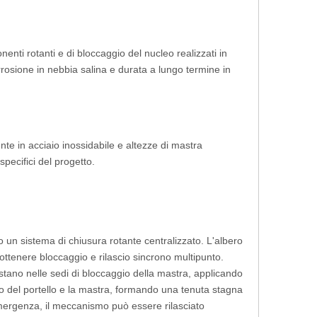
onenti rotanti e di bloccaggio del nucleo realizzati in
orrosione in nebbia salina e durata a lungo termine in
nte in acciaio inossidabile e altezze di mastra
specifici del progetto.
o un sistema di chiusura rotante centralizzato. L'albero
r ottenere bloccaggio e rilascio sincrono multipunto.
tano nelle sedi di bloccaggio della mastra, applicando
o del portello e la mastra, formando una tenuta stagna
emergenza, il meccanismo può essere rilasciato