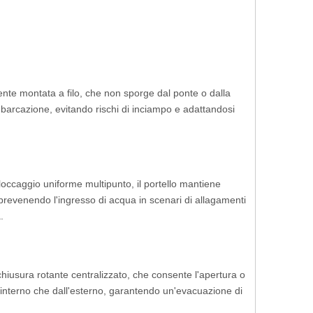
nte montata a filo, che non sporge dal ponte o dalla
imbarcazione, evitando rischi di inciampo e adattandosi
loccaggio uniforme multipunto, il portello mantiene
 prevenendo l'ingresso di acqua in scenari di allagamenti
.
chiusura rotante centralizzato, che consente l'apertura o
'interno che dall'esterno, garantendo un'evacuazione di