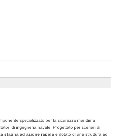
mponente specializzato per la sicurezza marittima
ltatori di ingegneria navale. Progettato per scenari di
uta stagna ad azione rapida
è dotato di una struttura ad