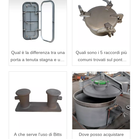
Qual è la differenza tra una
Quali sono i 5 raccordi più
porta a tenuta stagna e una
comuni trovati sul ponte
porta per la tenuta?
meteorologico?
A che serve l'uso di Bitts
Dove posso acquistare