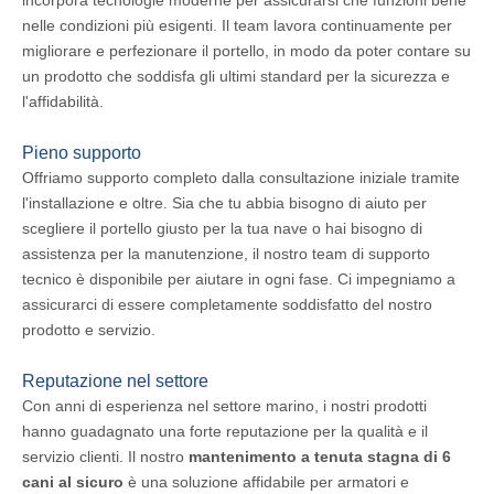
incorpora tecnologie moderne per assicurarsi che funzioni bene
nelle condizioni più esigenti. Il team lavora continuamente per
migliorare e perfezionare il portello, in modo da poter contare su
un prodotto che soddisfa gli ultimi standard per la sicurezza e
l'affidabilità.
Pieno supporto
Offriamo supporto completo dalla consultazione iniziale tramite
l'installazione e oltre. Sia che tu abbia bisogno di aiuto per
scegliere il portello giusto per la tua nave o hai bisogno di
assistenza per la manutenzione, il nostro team di supporto
tecnico è disponibile per aiutare in ogni fase. Ci impegniamo a
assicurarci di essere completamente soddisfatto del nostro
prodotto e servizio.
Reputazione nel settore
Con anni di esperienza nel settore marino, i nostri prodotti
hanno guadagnato una forte reputazione per la qualità e il
servizio clienti. Il nostro
mantenimento a tenuta stagna di 6
cani al sicuro
è una soluzione affidabile per armatori e