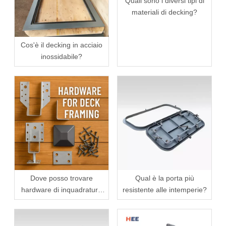
Quali sono i diversi tipi di
materiali di decking?
Cos'è il decking in acciaio
inossidabile?
Dove posso trovare
Qual è la porta più
hardware di inquadratura
resistente alle intemperie?
del mazzo?