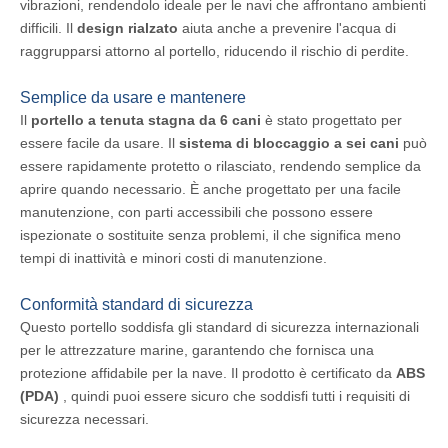
vibrazioni, rendendolo ideale per le navi che affrontano ambienti
difficili. Il
design rialzato
aiuta anche a prevenire l'acqua di
raggrupparsi attorno al portello, riducendo il rischio di perdite.
Semplice da usare e mantenere
Il
portello a tenuta stagna da 6 cani
è stato progettato per
essere facile da usare. Il
sistema di bloccaggio a sei cani
può
essere rapidamente protetto o rilasciato, rendendo semplice da
aprire quando necessario. È anche progettato per una facile
manutenzione, con parti accessibili che possono essere
ispezionate o sostituite senza problemi, il che significa meno
tempi di inattività e minori costi di manutenzione.
Conformità standard di sicurezza
Questo portello soddisfa gli standard di sicurezza internazionali
per le attrezzature marine, garantendo che fornisca una
protezione affidabile per la nave. Il prodotto è certificato da
ABS
(PDA)
, quindi puoi essere sicuro che soddisfi tutti i requisiti di
sicurezza necessari.