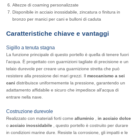
Altezze di coaming personalizzate
Disponibile in acciaio inossidabile, zincatura o finitura in
bronzo per manici per cani e bulloni di caduta
Caratteristiche chiave e vantaggi
Sigillo a tenuta stagna
La funzione principale di questo portello è quella di tenere fuori
l'acqua. È progettato con guarnizioni tagliate di precisione e un
telaio durevole per creare una guarnizione stretta che può
resistere alla pressione dei mari grezzi. Il
meccanismo a sei
cani
distribuisce uniformemente la pressione, garantendo un
adattamento affidabile e sicuro che impedisce all'acqua di
entrare nella nave.
Costruzione durevole
Realizzato con materiali forti come
alluminio
,
in acciaio dolce
o
acciaio inossidabile
, questo portello è costruito per durare
in condizioni marine dure. Resiste la corrosione, gli impatti e le