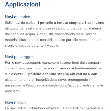
Applicazioni
Navi da carico
Sulle navi da carico, il
portello a tenuta stagna a 6 cani
viene
utilizzato per sigillare le prese di carico, proteggendo le merci
dai danni da acqua. Che tu stia trasportando merci secche,
materiali sfusi o merci sensibili, questo portello mantiene tutto
sicuro e asciutto durante il viaggio.
Navi passeggeri
Per le navi passeggeri, mantenere l'acqua fuori dai scomparti
come ripiani, sale motori e aree di servizio è fondamentale per
la sicurezza. Il
portello a tenuta stagna allevati da 6 cani
aiuta a mantenere l'integrità della nave, proteggendo i
passeggeri e l'equipaggio impedendo all'acqua di entrare nelle
aree vitali.
Navi militari
Le navi militari richiedono attrezzature affidabili per garantire la