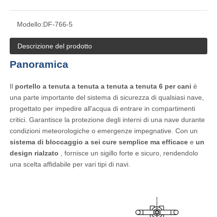
Modello:
DF-766-5
Descrizione del prodotto
Panoramica
Il
portello a tenuta a tenuta a tenuta a tenuta 6 per cani
è
una parte importante del sistema di sicurezza di qualsiasi nave,
progettato per impedire all'acqua di entrare in compartimenti
critici. Garantisce la protezione degli interni di una nave durante
condizioni meteorologiche o emergenze impegnative. Con un
sistema di bloccaggio a sei cure semplice ma efficace
e
un
design rialzato
, fornisce un sigillo forte e sicuro, rendendolo
una scelta affidabile per vari tipi di navi.