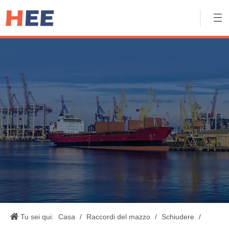
Tu sei qui:
Casa
/
Raccordi del mazzo
/
Schiudere
/